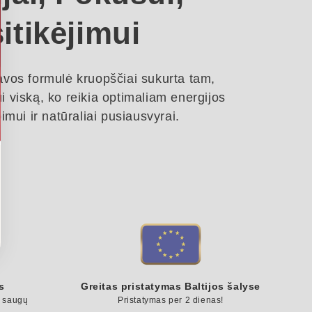
itikėjimui
 formulė kruopščiai sukurta tam,
i viską, ko reikia optimaliam energijos
pimui ir natūraliai pusiausvyrai.
s
Greitas pristatymas Baltijos šalyse
a saugų
Pristatymas per 2 dienas!