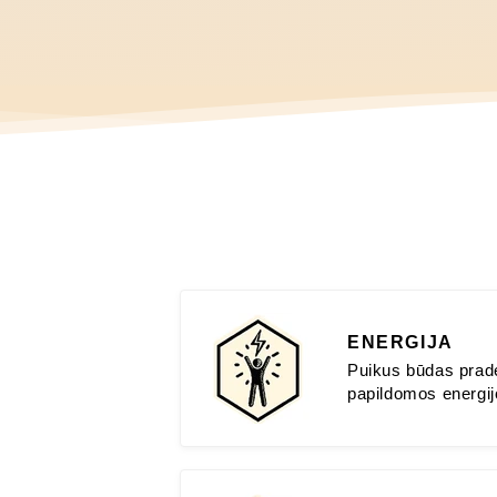
ENERGIJA
Puikus būdas pradė
papildomos energij