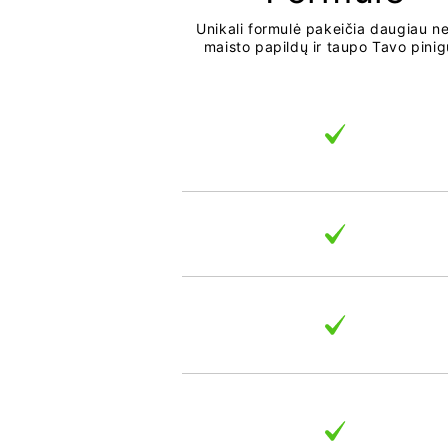
Unikali formulė pakeičia daugiau ne
maisto papildų ir taupo Tavo pinig