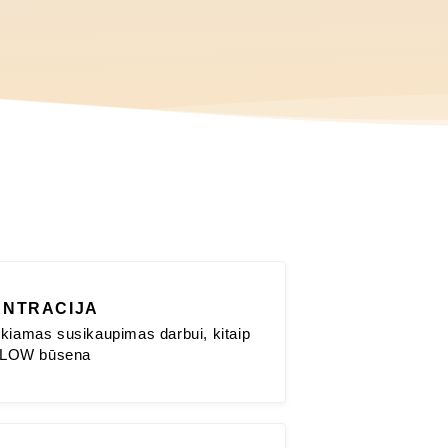
NTRACIJA
kiamas susikaupimas darbui, kitaip
 FLOW būsena