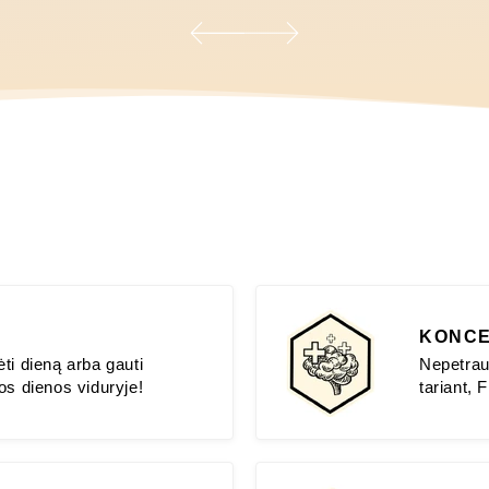
KONCE
ti dieną arba gauti
Nepetrau
os dienos viduryje!
tariant,